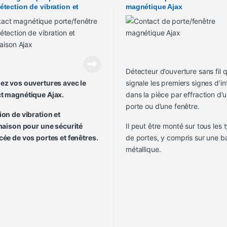
étection de vibration et
magnétique Ajax
inaison Ajax
Détecteur d’ouverture sans fil q
ez vos ouvertures avec le
signale les premiers signes d’in
t magnétique Ajax.
dans la pièce par effraction d’
porte ou d’une fenêtre.
ion de vibration et
inaison pour une sécurité
Il peut être monté sur tous les 
cée de vos portes et fenêtres.
de portes, y compris sur une b
métallique.