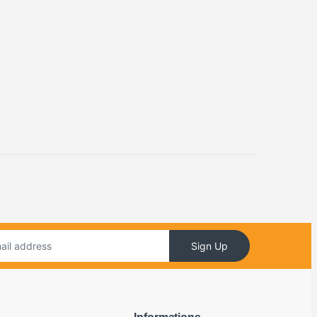
Sign Up