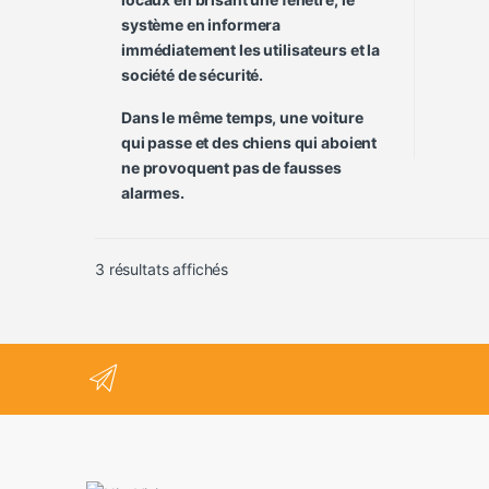
système en informera
immédiatement les utilisateurs et la
société de sécurité.
Dans le même temps, une voiture
qui passe et des chiens qui aboient
ne provoquent pas de fausses
alarmes.
Trié du plus récent au plus ancien
3 résultats affichés