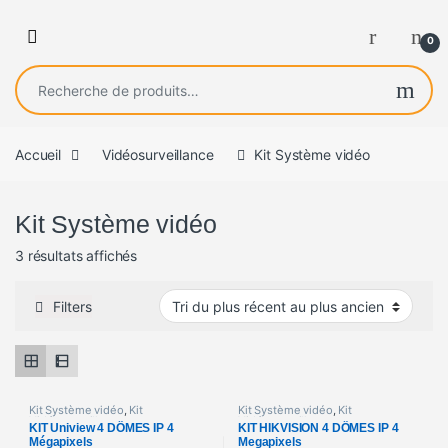
0
Recherche pour :
Accueil
Vidéosurveillance
Kit Système vidéo
Kit Système vidéo
Trié du plus récent au plus ancien
3 résultats affichés
Filters
Kit Système vidéo
,
Kit
Kit Système vidéo
,
Kit
Vidéosurveillance
Vidéosurveillance
KIT Uniview 4 DÔMES IP 4
KIT HIKVISION 4 DÔMES IP 4
Mégapixels
Megapixels