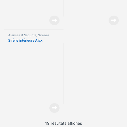
Alarmes & Sécurité
,
Sirènes
Sirène intérieure Ajax
Trié du plus récent au pl
19 résultats affichés