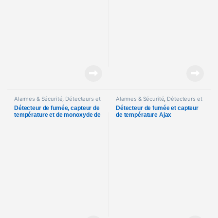
Alarmes & Sécurité
,
Détecteurs et
Alarmes & Sécurité
,
Détecteurs et
Accessoires
Accessoires
Détecteur de fumée, capteur de
Détecteur de fumée et capteur
température et de monoxyde de
de température Ajax
carbone Ajax