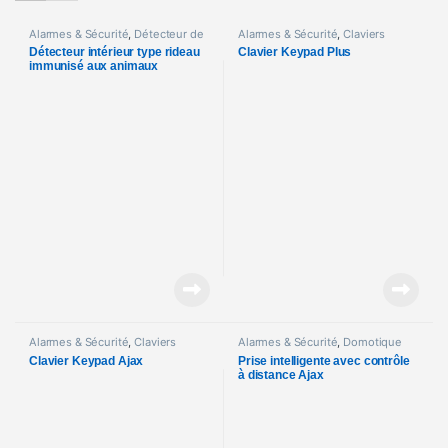
Alarmes & Sécurité
,
Détecteur de
Alarmes & Sécurité
,
Claviers
mouvement
Détecteur intérieur type rideau
Clavier Keypad Plus
immunisé aux animaux
domestiques Ajax
Alarmes & Sécurité
,
Claviers
Alarmes & Sécurité
,
Domotique
Clavier Keypad Ajax
Prise intelligente avec contrôle
à distance Ajax