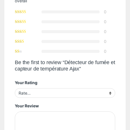
overall
0
0
0
0
0
Be the first to review “Détecteur de fumée et
capteur de température Ajax”
Your Rating
Your Review