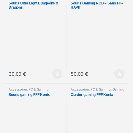
Informatique
Informatique
Souris Ultra Light Dungeons &
Souris Gaming RGB – Sans Fil –
Dragons
HAVIT
30,00
€
50,00
€
Accessoires PC & Gaming
,
Accessoires PC & Gaming
,
Gaming
Informatique
Souris gaming FFF Konix
Clavier gaming FFF Konix