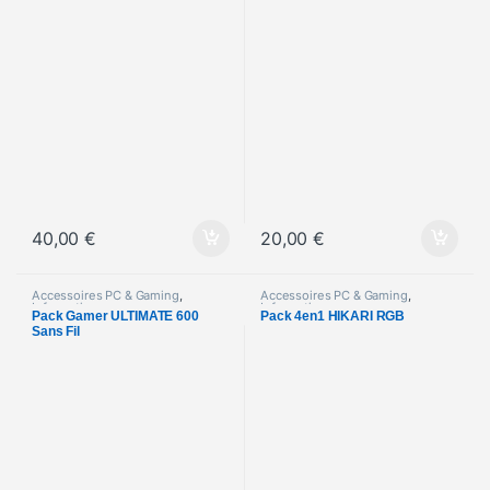
40,00
€
20,00
€
Accessoires PC & Gaming
,
Accessoires PC & Gaming
,
Informatique
Informatique
Pack Gamer ULTIMATE 600
Pack 4en1 HIKARI RGB
Sans Fil