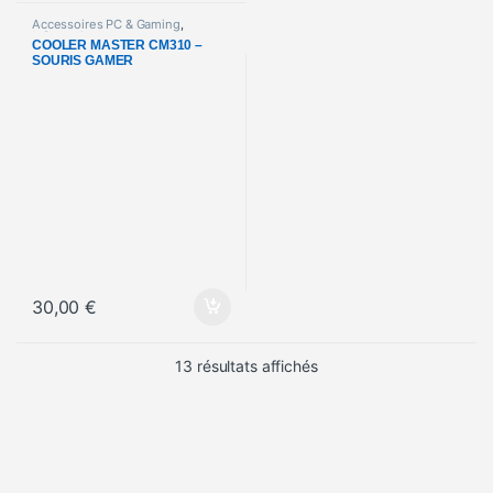
Accessoires PC & Gaming
,
Informatique
COOLER MASTER CM310 –
SOURIS GAMER
30,00
€
Trié du plus récent au pl
13 résultats affichés