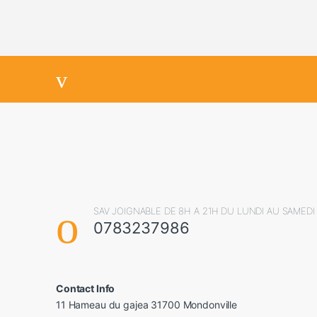
SAV JOIGNABLE DE 8H A 21H DU LUNDI AU SAMEDI
0783237986
Contact Info
11 Hameau du gajea 31700 Mondonville