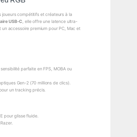
peed RGB
joueurs compétitifs et créateurs à la
ilaire USB-C
, elle offre une latence ultra-
t un accessoire premium pour PC, Mac et
sensibilité parfaite en FPS, MOBA ou
tiques Gen-2 (70 millions de clics).
our un tracking précis.
 pour glisse fluide.
 Razer.