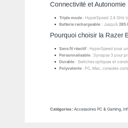
Connectivité et Autonomie
Triple mode
: HyperSpeed 2.4 GHz (do
Batterie rechargeable
: Jusqu’à
285 
Pourquoi choisir la Razer 
Sans fil réactif
: HyperSpeed pour une
Personnalisable
: Synapse 3 pour pro
Durable
: Switches optiques et const
Polyvalente
: PC, Mac, consoles comp
Catégories :
Accessoires PC & Gaming
,
In