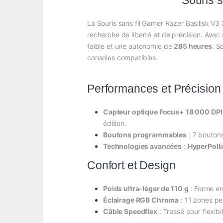
Souris 
La Souris sans fil Gamer Razer Basilisk V
recherche de liberté et de précision. Avec
faible et une autonomie de
285 heures
. S
consoles compatibles.
Performances et Précision
Capteur optique Focus+ 18 000 DPI
édition.
Boutons programmables
: 7 boutons
Technologies avancées
:
HyperPoll
Confort et Design
Poids ultra-léger de 110 g
: Forme er
Éclairage RGB Chroma
: 11 zones pe
Câble Speedflex
: Tressé pour flexibil