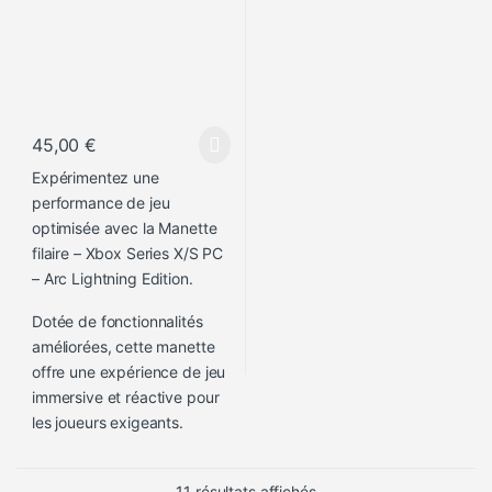
45,00
€
Expérimentez une
performance de jeu
optimisée avec la Manette
filaire – Xbox Series X/S PC
– Arc Lightning Edition.
Dotée de fonctionnalités
améliorées, cette manette
offre une expérience de jeu
immersive et réactive pour
les joueurs exigeants.
Trié du plus récent au pl
11 résultats affichés