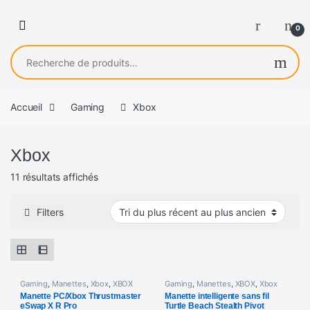
0
Recherche pour :
Accueil
Gaming
Xbox
Xbox
Trié du plus récent au plus ancien
11 résultats affichés
Filters
Gaming
,
Manettes
,
Xbox
,
XBOX
Gaming
,
Manettes
,
XBOX
,
Xbox
Manette PC/Xbox Thrustmaster
Manette intelligente sans fil
eSwap X R Pro
Turtle Beach Stealth Pivot