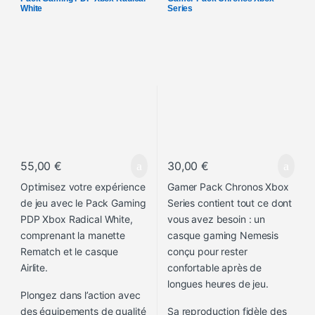
White
Series
55,00
€
30,00
€
Optimisez votre expérience
Gamer Pack Chronos Xbox
de jeu avec le Pack Gaming
Series contient tout ce dont
PDP Xbox Radical White,
vous avez besoin : un
comprenant la manette
casque gaming Nemesis
Rematch et le casque
conçu pour rester
Airlite.
confortable après de
longues heures de jeu.
Plongez dans l’action avec
des équipements de qualité
Sa reproduction fidèle des