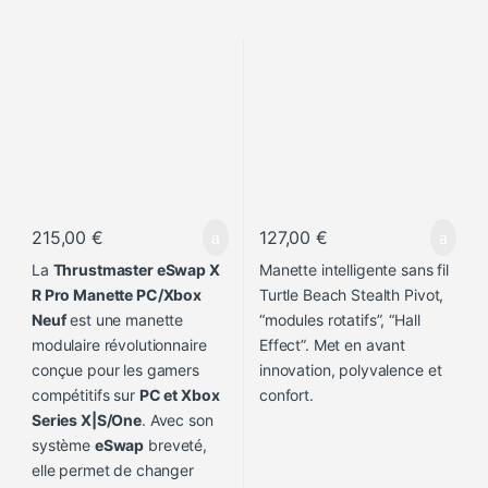
215,00
€
127,00
€
La
Thrustmaster eSwap X
Manette intelligente sans fil
R Pro Manette PC/Xbox
Turtle Beach Stealth Pivot,
Neuf
est une manette
“modules rotatifs”, “Hall
modulaire révolutionnaire
Effect”. Met en avant
conçue pour les gamers
innovation, polyvalence et
compétitifs sur
PC et Xbox
confort.
Series X|S/One
. Avec son
système
eSwap
breveté,
elle permet de changer