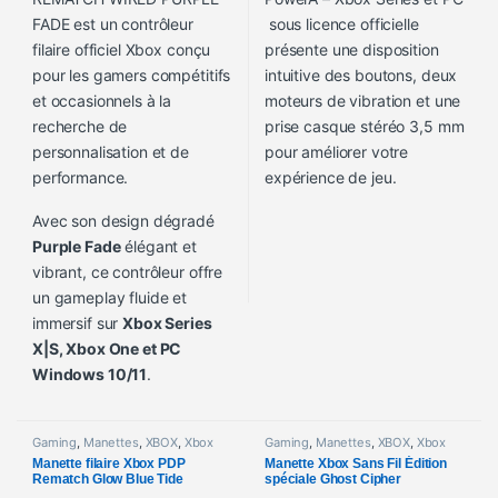
FADE est un contrôleur
sous licence officielle
filaire officiel Xbox conçu
présente une disposition
pour les gamers compétitifs
intuitive des boutons, deux
et occasionnels à la
moteurs de vibration et une
recherche de
prise casque stéréo 3,5 mm
personnalisation et de
pour améliorer votre
performance.
expérience de jeu.
Avec son design dégradé
Purple Fade
élégant et
vibrant, ce contrôleur offre
un gameplay fluide et
immersif sur
Xbox Series
X|S, Xbox One et PC
Windows 10/11
.
Gaming
,
Manettes
,
XBOX
,
Xbox
Gaming
,
Manettes
,
XBOX
,
Xbox
Manette filaire Xbox PDP
Manette Xbox Sans Fil Édition
Rematch Glow Blue Tide
spéciale Ghost Cipher