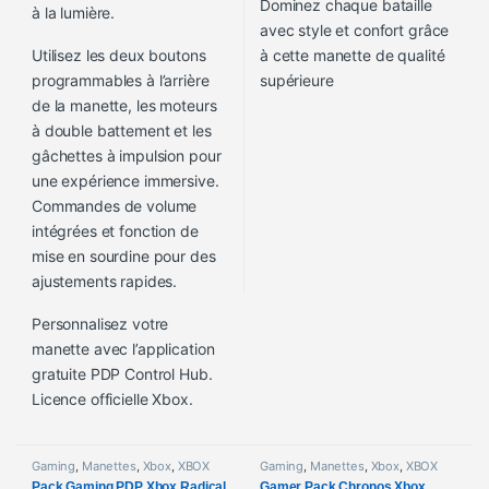
Dominez chaque bataille
à la lumière.
avec style et confort grâce
Utilisez les deux boutons
à cette manette de qualité
programmables à l’arrière
supérieure
de la manette, les moteurs
à double battement et les
gâchettes à impulsion pour
une expérience immersive.
Commandes de volume
intégrées et fonction de
mise en sourdine pour des
ajustements rapides.
Personnalisez votre
manette avec l’application
gratuite PDP Control Hub.
Licence officielle Xbox.
Gaming
,
Manettes
,
Xbox
,
XBOX
Gaming
,
Manettes
,
Xbox
,
XBOX
Pack Gaming PDP Xbox Radical
Gamer Pack Chronos Xbox