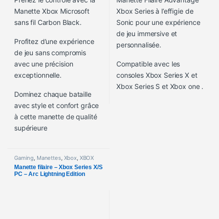
Manette Xbox Microsoft
Xbox Series à l’effigie de
sans fil Carbon Black.
Sonic pour une expérience
de jeu immersive et
Profitez d’une expérience
personnalisée.
de jeu sans compromis
avec une précision
Compatible avec les
exceptionnelle.
consoles Xbox Series X et
Xbox Series S et Xbox one .
Dominez chaque bataille
avec style et confort grâce
à cette manette de qualité
supérieure
Gaming
,
Manettes
,
Xbox
,
XBOX
Manette filaire – Xbox Series X/S
PC – Arc Lightning Edition