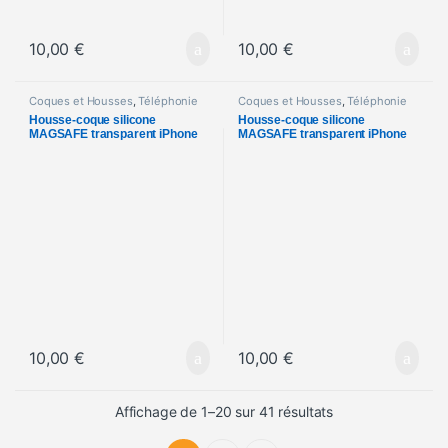
10,00
€
10,00
€
Coques et Housses
,
Téléphonie
Coques et Housses
,
Téléphonie
Housse-coque silicone
Housse-coque silicone
MAGSAFE transparent iPhone
MAGSAFE transparent iPhone
14
13 Pro Max
10,00
€
10,00
€
Trié du plus récen
Affichage de 1–20 sur 41 résultats