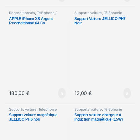
Reconditionnés
,
Téléphone /
Supports voiture
,
Téléphonie
Smartphone
,
Téléphonie
APPLE iPhone XS Argent
Support Voiture JELLICO PH7
Reconditionné 64 Go
Noir
180,00
€
12,00
€
Supports voiture
,
Téléphonie
Supports voiture
,
Téléphonie
Support voiture magnétique
Support voiture chargeur à
JELLICO PH6 noir
induction magnétique (15W)
JELLICO W15 noir