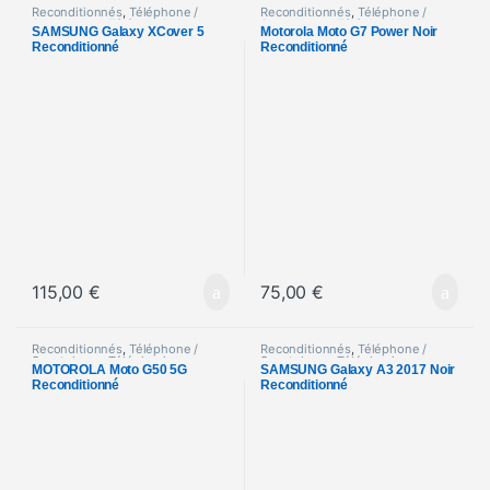
Reconditionnés
,
Téléphone /
Reconditionnés
,
Téléphone /
Smartphone
,
Téléphonie
Smartphone
,
Téléphonie
SAMSUNG Galaxy XCover 5
Motorola Moto G7 Power Noir
Reconditionné
Reconditionné
115,00
€
75,00
€
Reconditionnés
,
Téléphone /
Reconditionnés
,
Téléphone /
Smartphone
,
Téléphonie
Smartphone
,
Téléphonie
MOTOROLA Moto G50 5G
SAMSUNG Galaxy A3 2017 Noir
Reconditionné
Reconditionné