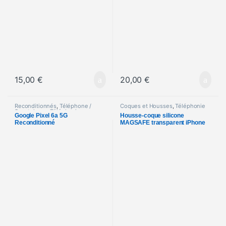
15,00
€
20,00
€
Reconditionnés
,
Téléphone /
Coques et Housses
,
Téléphonie
Smartphone
,
Téléphonie
Google Pixel 6a 5G
Housse-coque silicone
Reconditionné
MAGSAFE transparent iPhone
15 Pro Max