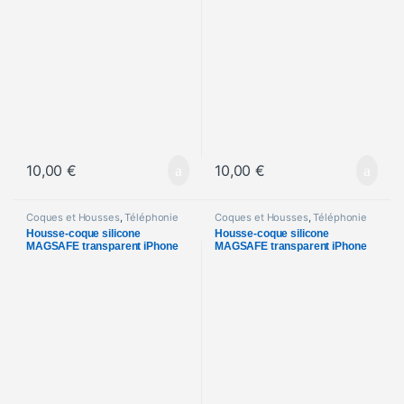
10,00
€
10,00
€
Coques et Housses
,
Téléphonie
Coques et Housses
,
Téléphonie
Housse-coque silicone
Housse-coque silicone
MAGSAFE transparent iPhone
MAGSAFE transparent iPhone
14 Pro
14 Plus