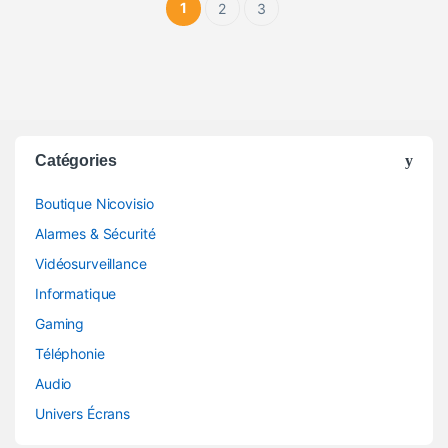
1
2
3
Catégories
Boutique Nicovisio
Alarmes & Sécurité
Vidéosurveillance
Informatique
Gaming
Téléphonie
Audio
Univers Écrans