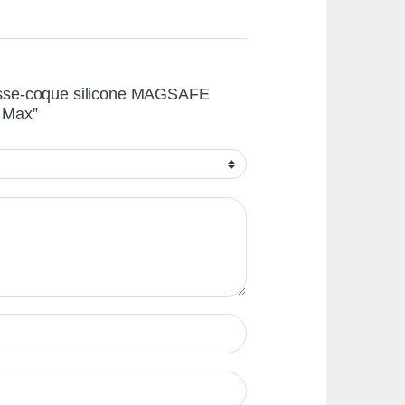
ousse-coque silicone MAGSAFE
o Max”