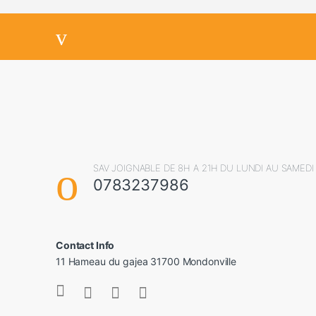
SAV JOIGNABLE DE 8H A 21H DU LUNDI AU SAMEDI
0783237986
Contact Info
11 Hameau du gajea 31700 Mondonville