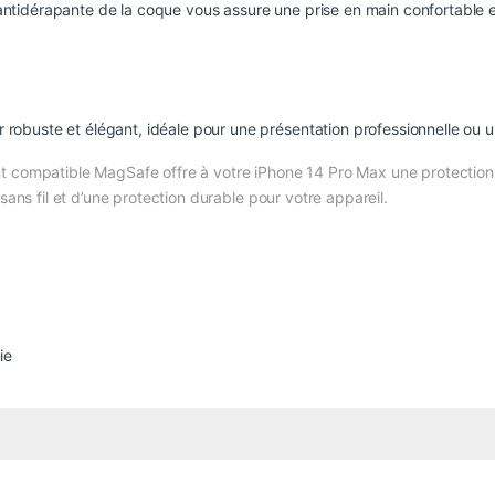
n antidérapante de la coque vous assure une prise en main confortable e
r robuste et élégant, idéale pour une présentation professionnelle ou 
t compatible MagSafe offre à votre iPhone 14 Pro Max une protection 
sans fil et d’une protection durable pour votre appareil.
ie