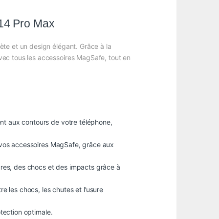
14 Pro Max
ète et un design élégant. Grâce à la
vec tous les accessoires MagSafe, tout en
nt aux contours de votre téléphone,
ec vos accessoires MagSafe, grâce aux
yures, des chocs et des impacts grâce à
e les chocs, les chutes et l’usure
tection optimale.