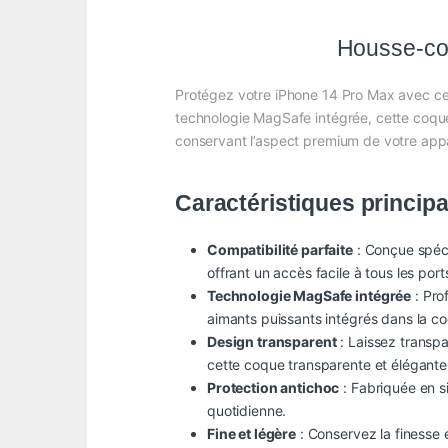
Housse-co
Protégez votre iPhone 14 Pro Max avec cett
technologie MagSafe intégrée, cette coque
conservant l’aspect premium de votre appa
Caractéristiques principa
Compatibilité parfaite
: Conçue spéci
offrant un accès facile à tous les por
Technologie MagSafe intégrée
: Pro
aimants puissants intégrés dans la c
Design transparent
: Laissez transpa
cette coque transparente et élégante
Protection antichoc
: Fabriquée en si
quotidienne.
Fine et légère
: Conservez la finesse 