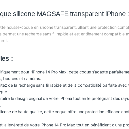
que silicone MAGSAFE transparent iPhone 
e housse-coque en silicone transparent, alliant une protection compl
 permet une recharge sans fil rapide et est entièrement compatible a
reil.
les :
fiquement pour l’iPhone 14 Pro Max, cette coque s’adapte parfaiteme
ts, boutons et caméras.
fitez de la recharge sans fil rapide et de la compatibilité parfaite av
oque.
raître le design original de votre iPhone tout en le protégeant des ra
.
licone de haute qualité, cette coque offre une protection efficace contr
et la légèreté de votre iPhone 14 Pro Max tout en bénéficiant d’une pro