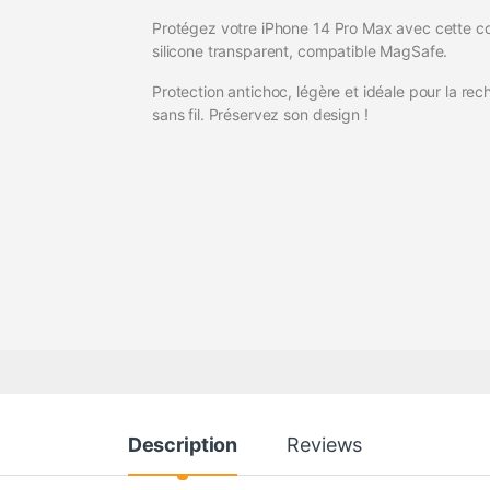
Protégez votre iPhone 14 Pro Max avec cette c
silicone transparent, compatible MagSafe.
Protection antichoc, légère et idéale pour la rec
sans fil. Préservez son design !
Description
Reviews