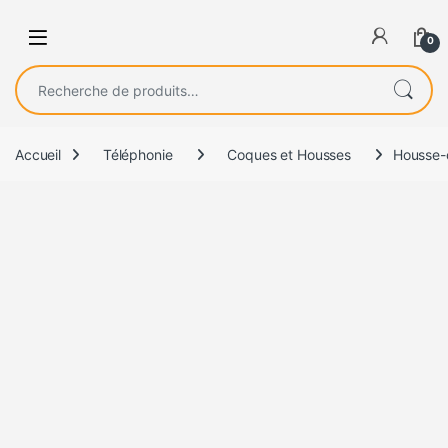
0
Recherche pour :
Accueil
Téléphonie
Coques et Housses
Housse-