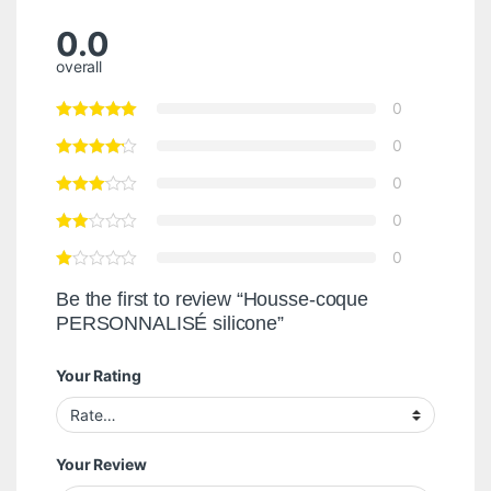
0.0
overall
0
0
0
0
0
Be the first to review “Housse-coque
PERSONNALISÉ silicone”
Your Rating
Your Review