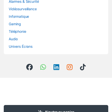
Alarmes & Sécurité
Vidéosurveillance
Informatique
Gaming
Téléphonie
Audio
Univers Écrans
SAV JOIGNABLE DE 8H A
21H DU LUNDI AU SAMEDI
Ajouter au panier