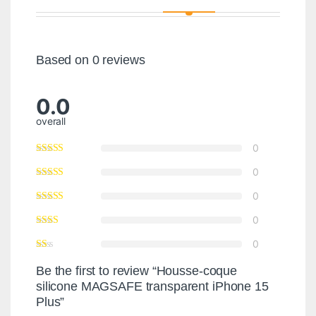
Based on 0 reviews
0.0
overall
0
0
0
0
0
Be the first to review “Housse-coque
silicone MAGSAFE transparent iPhone 15
Plus”