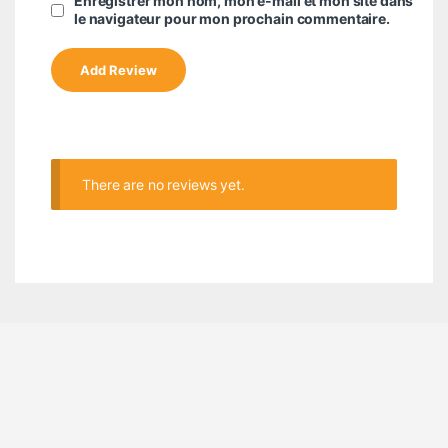
Enregistrer mon nom, mon e-mail et mon site dans
le navigateur pour mon prochain commentaire.
There are no reviews yet.