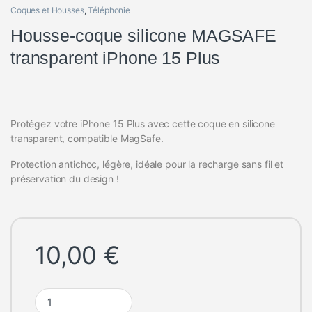
Coques et Housses
,
Téléphonie
Housse-coque silicone MAGSAFE
transparent iPhone 15 Plus
Protégez votre iPhone 15 Plus avec cette coque en silicone
transparent, compatible MagSafe.
Protection antichoc, légère, idéale pour la recharge sans fil et
préservation du design !
10,00
€
Housse-coque silicone MAGSAFE transparent iPhone 15 Plus q