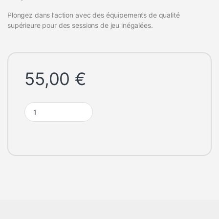
Plongez dans l’action avec des équipements de qualité
supérieure pour des sessions de jeu inégalées.
55,00
€
Pack Gaming PDP Xbox Radical White quantity