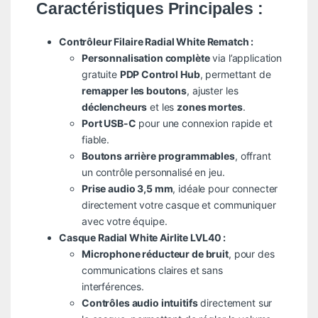
Caractéristiques Principales :
Contrôleur Filaire Radial White Rematch :
Personnalisation complète
via l’application
gratuite
PDP Control Hub
, permettant de
remapper les boutons
, ajuster les
déclencheurs
et les
zones mortes
.
Port USB-C
pour une connexion rapide et
fiable.
Boutons arrière programmables
, offrant
un contrôle personnalisé en jeu.
Prise audio 3,5 mm
, idéale pour connecter
directement votre casque et communiquer
avec votre équipe.
Casque Radial White Airlite LVL40 :
Microphone réducteur de bruit
, pour des
communications claires et sans
interférences.
Contrôles audio intuitifs
directement sur