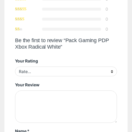
0
0
0
Be the first to review “Pack Gaming PDP
Xbox Radical White”
Your Rating
Your Review
Name
*