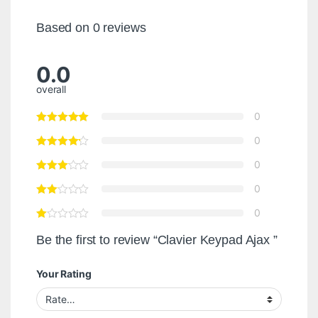
Based on 0 reviews
0.0
overall
0
0
0
0
0
Be the first to review “Clavier Keypad Ajax ”
Your Rating