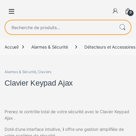
0
Recherche pour :
Accueil
Alarmes & Sécurité
Détecteurs et Accessoires
Alarmes & Sécurité
,
Claviers
Clavier Keypad Ajax
Prenez le contrôle total de votre sécurité avec le Clavier Keypad
Ajax .
Doté d’une interface intuitive, il offre une gestion simplifiée de
votre système de sécurité.