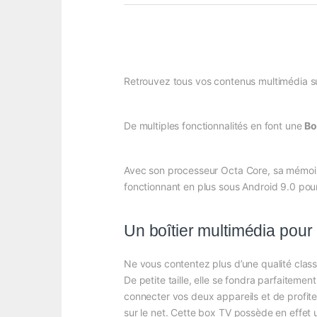
Retrouvez tous vos contenus multimédia sur 
De multiples fonctionnalités en font une
Bo
Avec son processeur Octa Core, sa mémoir
fonctionnant en plus sous Android 9.0 pour 
Un boîtier multimédia pour
Ne vous contentez plus d’une qualité class
De petite taille, elle se fondra parfaiteme
connecter vos deux appareils et de profite
sur le net. Cette box TV possède en effet