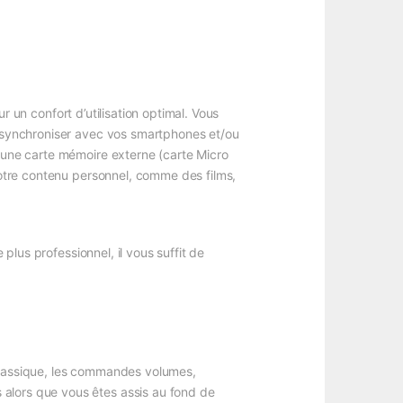
r un confort d’utilisation optimal. Vous
es synchroniser avec vos smartphones et/ou
 une carte mémoire externe (carte Micro
 votre contenu personnel, comme des films,
lus professionnel, il vous suffit de
n classique, les commandes volumes,
 alors que vous êtes assis au fond de