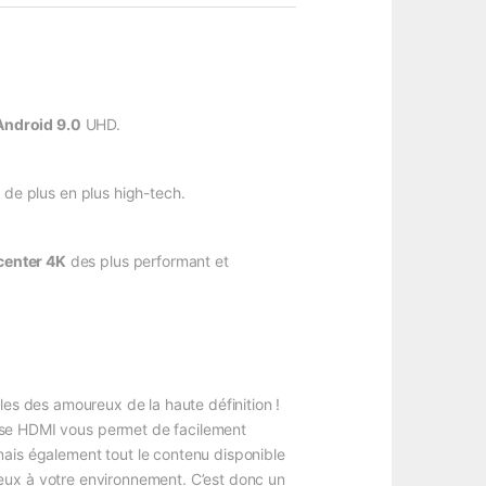
Android
9.0
UHD.
 de plus en plus high-tech.
center 4K
des plus performant et
pilles des amoureux de la haute définition !
prise HDMI vous permet de facilement
mais également tout le contenu disponible
ieux à votre environnement. C’est donc un