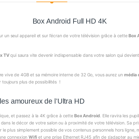
Box Android Full HD 4K
un seul appareil et sur l’écran de votre télévision grâce à cette
Box 
x TV
qui saura vite devenir indispensable dans votre salon qui devient
e vive de 4GB et sa mémoire interne de 32 Go, vous aurez un
média 
toujours plus de possibilités !
 les amoureux de l’Ultra HD
ique, et passez à la 4K grâce à cette
Box Android
. Elle ravira les pu
nt dans le décor de votre salon ou à proximité de votre télévision. Sa 
r le plus simplement possible de vos contenus personnels hors ligne, 
 une connexion
Wifi
et une prise Ethernet RJ45 afin de s’adapter au m