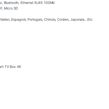
Hz, Bluetooth, Ethernet RJ45 100Mb
IF, Micro SD
 Italien, Espagnol, Portugais, Chinois, Coréen, Japonais…Etc.
art TV Box 4K