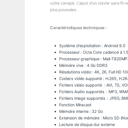
votre canapé. L’ajout d’un clavier sans fil 
plus poussées.
Caractéristiques techniques :
Système d’exploitation : Android 9.0
Processeur : Octa Core cadencé à 1.
Processeur graphique : Mali-T820M
Mémoire vive : 4 Go DDR3
Résolutions vidéo : 4K, 2K, Full HD 
Codecs vidéo supporté : H.265, H.26
Fichiers vidéo supporté : AVI, TS, 
Fichiers Audio supportés : MP3, WM
Fichiers image supportés : JPEG, BM
Fonction Miracast
Mémoire interne : 32 Go
Extension de mémoire : Micro SD (Non 
Lecture de disque dur externe