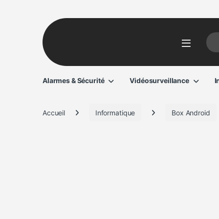
Sear
Alarmes & Sécurité
Vidéosurveillance
I
Accueil
Informatique
Box Android