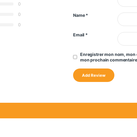
0
0
Name
*
0
Email
*
Enregistrer mon nom, mon e
mon prochain commentaire