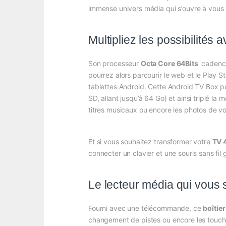
immense univers média qui s’ouvre à vous 
Multipliez les possibilités
Son processeur
Octa Core 64Bits
cadencé
pourrez alors parcourir le web et le Play 
tablettes Android. Cette Android TV Box 
SD, allant jusqu’à 64 Go) et ainsi triplé l
titres musicaux ou encore les photos de v
Et si vous souhaitez transformer votre
TV 
connecter un clavier et une souris sans fil 
Le lecteur média qui vous si
Fourni avec une télécommande, ce
boîtie
changement de pistes ou encore les touche