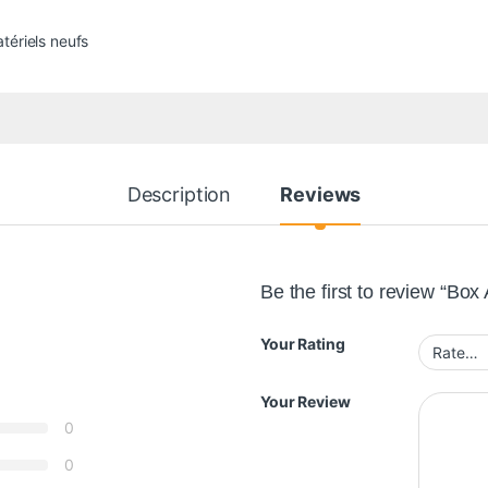
tériels neufs
Description
Reviews
Be the first to review “Box
Your Rating
Your Review
0
0