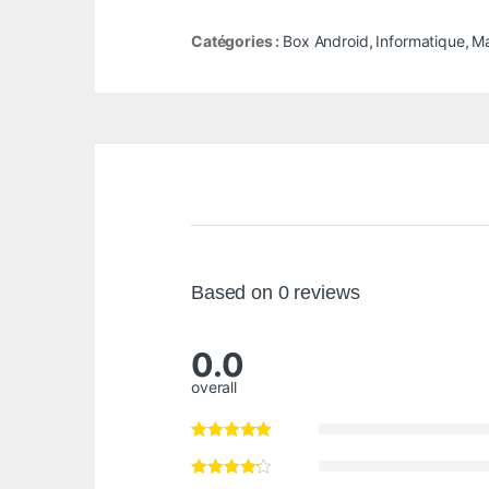
Catégories :
Box Android
,
Informatique
,
Ma
Based on 0 reviews
0.0
overall