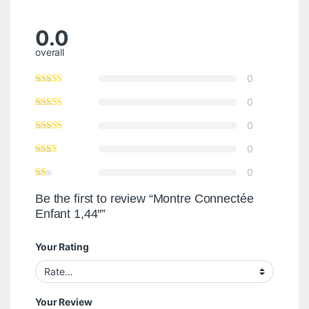
0.0
overall
0
0
0
0
0
Be the first to review “Montre Connectée
Enfant 1,44″”
Your Rating
Your Review