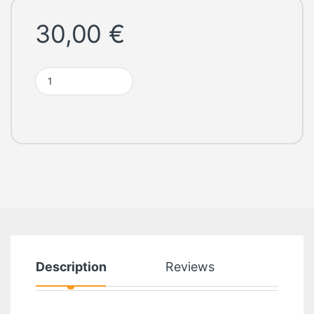
30,00
€
Montre Connectée Enfant 1,44" quantity
Description
Reviews