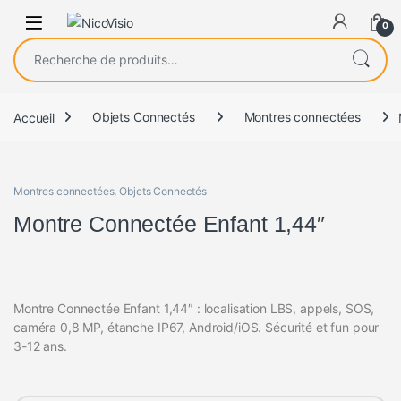
0
Recherche pour :
Accueil
Objets Connectés
Montres connectées
Montres connectées
,
Objets Connectés
Montre Connectée Enfant 1,44″
Montre Connectée Enfant 1,44″ : localisation LBS, appels, SOS,
caméra 0,8 MP, étanche IP67, Android/iOS. Sécurité et fun pour
3-12 ans.