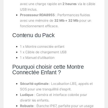
avec une charge rapide en
2 heures
via le câble
USB inclus.
Processeur RDA8955
: Performances fluides
avec une mémoire de
32 Mb + 32 Mb
pour un
fonctionnement efficace.
Contenu du Pack
1 x Montre connectée enfant
1 x Câble de chargement USB
1 x Manuel d’utilisation
Pourquoi choisir cette Montre
Connectée Enfant ?
Sécurité optimale
: Localisation LBS, appels et
SOS pour une tranquillité d’esprit.
Ludique
: Caméra et interface colorée pour
divertir les enfants.
Robuste
: Étanche IP67, parfaite pour un usage