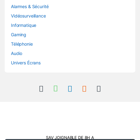
Alarmes & Sécurité
Vidéosurveillance
Informatique
Gaming
Téléphonie
Audio
Univers Écrans
SAV JOIGNABLE DE 8H A