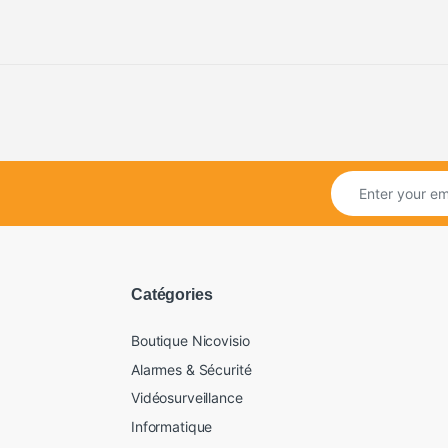
Catégories
Boutique Nicovisio
Alarmes & Sécurité
Vidéosurveillance
Informatique