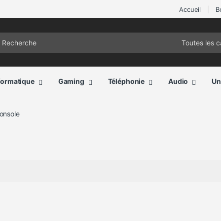
Accueil
B
ch for:
formatique
Gaming
Téléphonie
Audio
Un
onsole