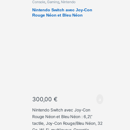
Console
,
Gaming
,
Nintendo
Nintendo Switch avec Joy-Con
Rouge Néon et Bleu Néon
300,00
€
Nintendo Switch avec Joy-Con
Rouge Néon et Bleu Néon : 6,2\”
tactile, Joy-Con Rouge/Bleu Néon, 32
Go, Wi-Fi, multijoueur. Garantie