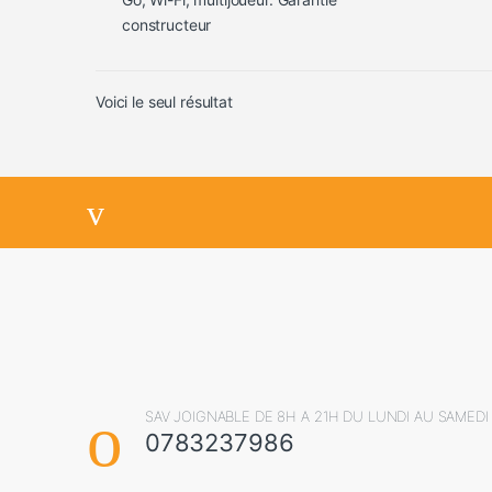
constructeur
Voici le seul résultat
SAV JOIGNABLE DE 8H A 21H DU LUNDI AU SAMEDI
0783237986