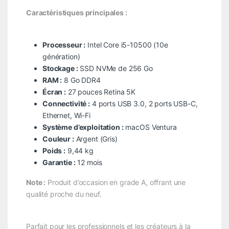
Caractéristiques principales :
Processeur :
Intel Core i5-10500 (10e
génération)
Stockage :
SSD NVMe de 256 Go
RAM :
8 Go DDR4
Écran :
27 pouces Retina 5K
Connectivité :
4 ports USB 3.0, 2 ports USB-C,
Ethernet, Wi-Fi
Système d’exploitation :
macOS Ventura
Couleur :
Argent (Gris)
Poids :
9,44 kg
Garantie :
12 mois
Note :
Produit d’occasion en grade A, offrant une
qualité proche du neuf.
Parfait pour les professionnels et les créateurs à la