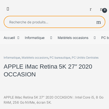
0
Recherche pour :
Accueil
Informatique
Matériels occasions
PC b
Informatique
,
Matériels occasions
,
PC bureautique
,
PC Unités Centrales
APPLE iMac Retina 5K 27″ 2020
OCCASION
APPLE iMac Retina 5K 27″ 2020 OCCASION : Intel Core i5, 8 Go
RAM, 256 Go NVMe, écran 5K.