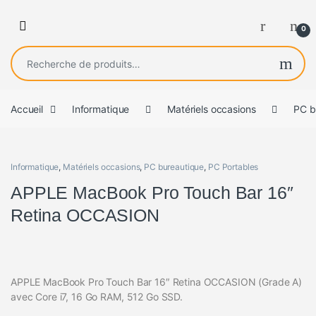
0
Recherche pour :
Accueil
Informatique
Matériels occasions
PC b
Informatique
,
Matériels occasions
,
PC bureautique
,
PC Portables
APPLE MacBook Pro Touch Bar 16″
Retina OCCASION
APPLE MacBook Pro Touch Bar 16″ Retina OCCASION (Grade A)
avec Core i7, 16 Go RAM, 512 Go SSD.