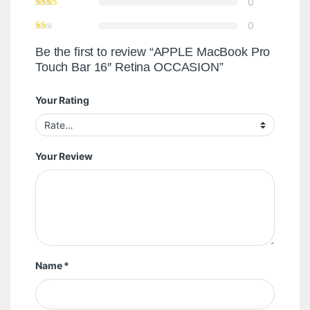
0
0
Be the first to review “APPLE MacBook Pro
Touch Bar 16″ Retina OCCASION”
Your Rating
Your Review
Name
*