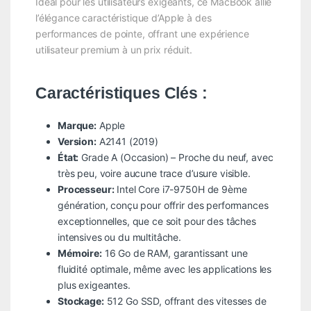
Idéal pour les utilisateurs exigeants, ce MacBook allie
l’élégance caractéristique d’Apple à des
performances de pointe, offrant une expérience
utilisateur premium à un prix réduit.
Caractéristiques Clés :
Marque:
Apple
Version:
A2141 (2019)
État:
Grade A (Occasion) – Proche du neuf, avec
très peu, voire aucune trace d’usure visible.
Processeur:
Intel Core i7-9750H de 9ème
génération, conçu pour offrir des performances
exceptionnelles, que ce soit pour des tâches
intensives ou du multitâche.
Mémoire:
16 Go de RAM, garantissant une
fluidité optimale, même avec les applications les
plus exigeantes.
Stockage:
512 Go SSD, offrant des vitesses de