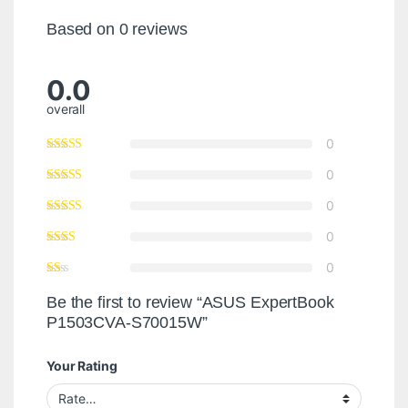
Based on 0 reviews
0.0
overall
0
0
0
0
0
Be the first to review “ASUS ExpertBook
P1503CVA-S70015W”
Your Rating