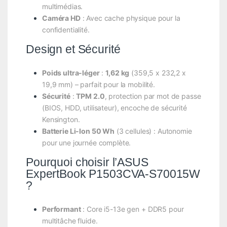
multimédias.
Caméra HD
: Avec cache physique pour la
confidentialité.
Design et Sécurité
Poids ultra-léger
:
1,62 kg
(359,5 x 232,2 x
19,9 mm) – parfait pour la mobilité.
Sécurité
:
TPM 2.0
, protection par mot de passe
(BIOS, HDD, utilisateur), encoche de sécurité
Kensington.
Batterie Li-Ion 50 Wh
(3 cellules) : Autonomie
pour une journée complète.
Pourquoi choisir l’ASUS
ExpertBook P1503CVA-S70015W
?
Performant
: Core i5-13e gen + DDR5 pour
multitâche fluide.