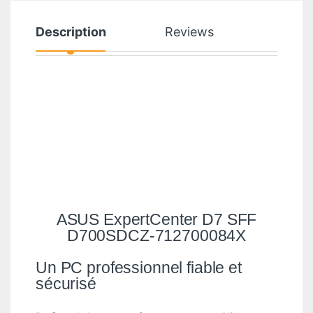
Description
Reviews
ASUS ExpertCenter D7 SFF
D700SDCZ-712700084X
Un PC professionnel fiable et
sécurisé