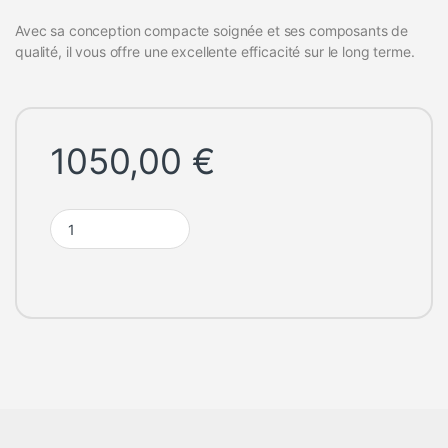
Avec sa conception compacte soignée et ses composants de
qualité, il vous offre une excellente efficacité sur le long terme.
1050,00
€
ASUS ExpertCenter D7 SFF D700SDCZ-712700084X quantity