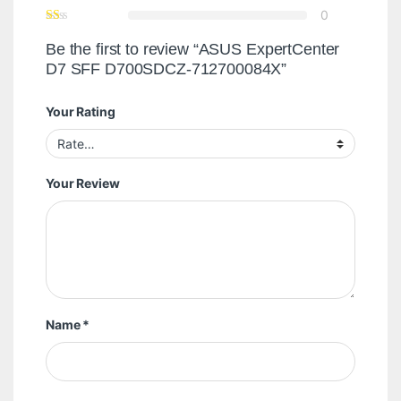
0
Be the first to review “ASUS ExpertCenter
D7 SFF D700SDCZ-712700084X”
Your Rating
Your Review
Name
*