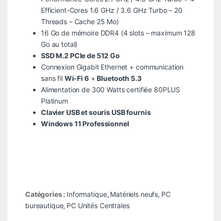
Efficient-Cores 1.6 GHz / 3.6 GHz Turbo – 20
Threads – Cache 25 Mo)
16 Go de mémoire DDR4 (4 slots – maximum 128
Go au total)
SSD M.2 PCIe de 512 Go
Connexion Gigabit Ethernet + communication
sans fil
Wi-Fi 6
+
Bluetooth 5.3
Alimentation de 300 Watts certifiée 80PLUS
Platinum
Clavier USB et souris USB fournis
Windows 11 Professionnel
Catégories :
Informatique
,
Matériels neufs
,
PC
bureautique
,
PC Unités Centrales