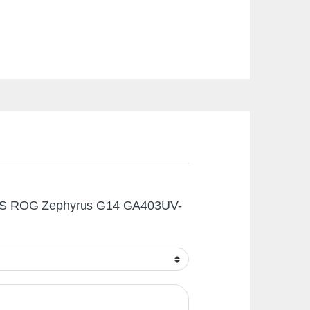
“ASUS ROG Zephyrus G14 GA403UV-