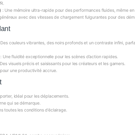
VR.
)
: Une mémoire ultra-rapide pour des performances fluides, même en m
énéreux avec des vitesses de chargement fulgurantes pour des démarr
lant
 Des couleurs vibrantes, des noirs profonds et un contraste infini, parf
: Une fluidité exceptionnelle pour les scènes d’action rapides.
Des visuels précis et saisissants pour les créateurs et les gamers.
 pour une productivité accrue.
t
sporter, idéal pour les déplacements.
rne qui se démarque.
s toutes les conditions d’éclairage.