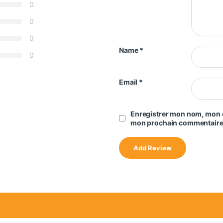
0
0
0
Name
*
0
Email
*
Enregistrer mon nom, mon e
mon prochain commentaire