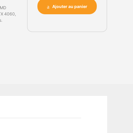
Ajouter au panier
AMD
TX 4060,
s.