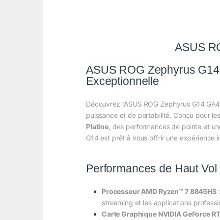
ASUS R
ASUS ROG Zephyrus G14 
Exceptionnelle
Découvrez l’ASUS ROG Zephyrus G14 GA40
puissance et de portabilité. Conçu pour le
Platine
, des performances de pointe et u
G14 est prêt à vous offrir une expérience
Performances de Haut Vol
Processeur AMD Ryzen™ 7 8845HS
streaming et les applications profess
Carte Graphique NVIDIA GeForce R