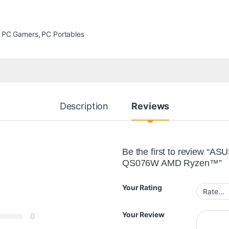
,
PC Gamers
,
PC Portables
Description
Reviews
Be the first to review 
QS076W AMD Ryzen™”
Your Rating
Your Review
0