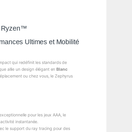
 Ryzen™
ces Ultimes et Mobilité
ct qui redéfinit les standards de
que allie un design élégant en
Blanc
éplacement ou chez vous, le Zephyrus
exceptionnelle pour les jeux AAA, le
activité instantanée.
vec le support du ray tracing pour des