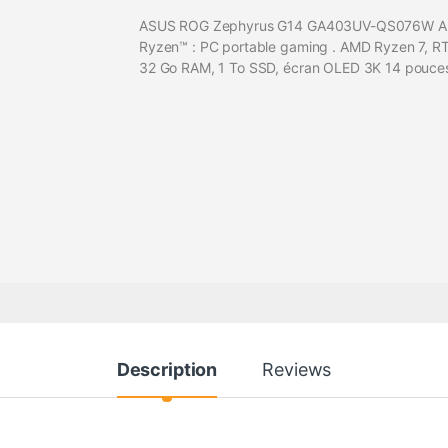
ASUS ROG Zephyrus G14 GA403UV-QS076W 
Ryzen™ : PC portable gaming . AMD Ryzen 7, R
32 Go RAM, 1 To SSD, écran OLED 3K 14 pouce
Description
Reviews