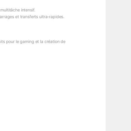
ultitâche intensif.
ages et transferts ultra-rapides.
aits pour le gaming et la création de