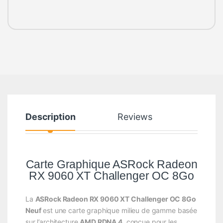
Description
Reviews
Carte Graphique ASRock Radeon
RX 9060 XT Challenger OC 8Go
La
ASRock Radeon RX 9060 XT Challenger OC 8Go
Neuf
est une carte graphique milieu de gamme basée
sur l’architecture
AMD RDNA 4
, conçue pour les