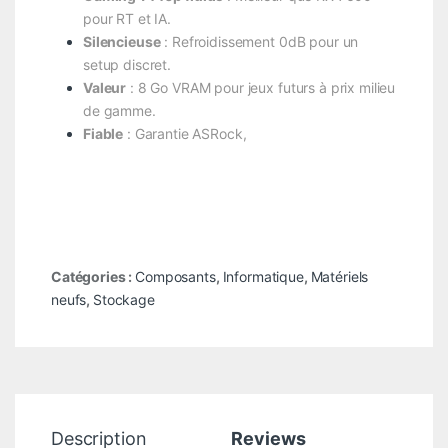
pour RT et IA.
Silencieuse
: Refroidissement 0dB pour un
setup discret.
Valeur
: 8 Go VRAM pour jeux futurs à prix milieu
de gamme.
Fiable
: Garantie ASRock,
Catégories :
Composants
,
Informatique
,
Matériels
neufs
,
Stockage
Description
Reviews