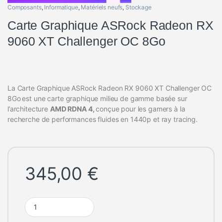
Composants
,
Informatique
,
Matériels neufs
,
Stockage
Carte Graphique ASRock Radeon RX
9060 XT Challenger OC 8Go
La Carte Graphique ASRock Radeon RX 9060 XT Challenger OC
8Go
est une carte graphique milieu de gamme basée sur
l’architecture
AMD RDNA 4,
conçue pour les gamers à la
recherche de performances fluides en 1440p et ray tracing.
345,00
€
Carte Graphique ASRock Radeon RX 9060 XT Challenger OC 