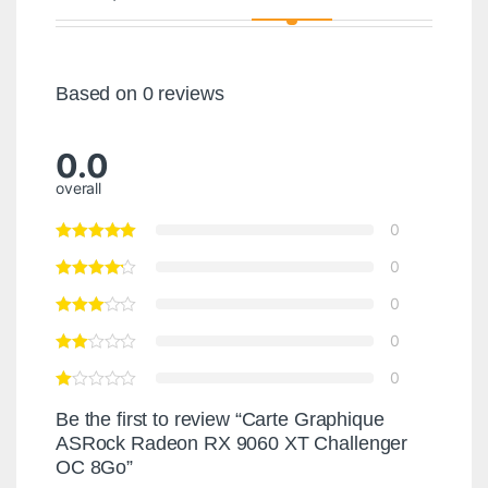
Based on 0 reviews
0.0
overall
0
0
0
0
0
Be the first to review “Carte Graphique
ASRock Radeon RX 9060 XT Challenger
OC 8Go”