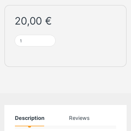
20,00
€
Casque Gaming Nemesis Black Pink quantity
Description
Reviews