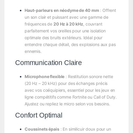
Haut-parleurs en néodyme de 40 mm
: Offrent
un son clair et puissant avec une gamme de
fréquences de
20 Hz à 20 kHz
, couvrant
parfaitement vos oreilles pour une isolation
optimale des bruits extérieurs. Idéal pour
entendre chaque détail, des explosions aux pas
ennemis.
Communication Claire
Microphone flexible
: Restitution sonore nette
(20 Hz – 20 kHz) pour des échanges précis
avec vos coéquipiers, essentiel pour les jeux en
ligne compétitifs comme Fortnite ou Call of Duty.
Ajustez ou repliez le micro selon vos besoins.
Confort Optimal
Coussinets épais
: En similicuir doux pour un