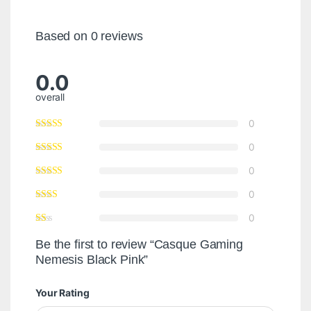
Based on 0 reviews
0.0
overall
0
0
0
0
0
Be the first to review “Casque Gaming
Nemesis Black Pink”
Your Rating