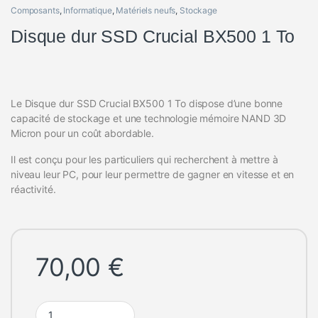
Composants
,
Informatique
,
Matériels neufs
,
Stockage
Disque dur SSD Crucial BX500 1 To
Le Disque dur SSD Crucial BX500 1 To dispose d’une bonne
capacité de stockage et une technologie mémoire NAND 3D
Micron pour un coût abordable.
Il est conçu pour les particuliers qui recherchent à mettre à
niveau leur PC, pour leur permettre de gagner en vitesse et en
réactivité.
70,00
€
Disque dur SSD Crucial BX500 1 To quantity