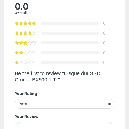
0.0
overall
0
0
0
0
0
Be the first to review “Disque dur SSD
Crucial BX500 1 To”
Your Rating
Your Review