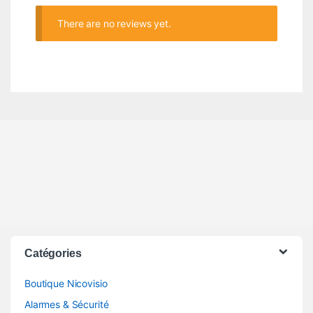
There are no reviews yet.
Catégories
Boutique Nicovisio
Alarmes & Sécurité