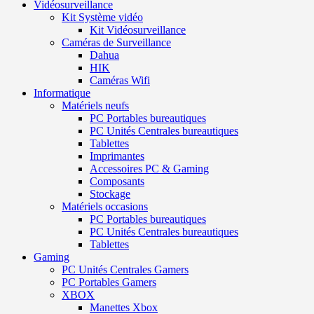
Vidéosurveillance
Kit Système vidéo
Kit Vidéosurveillance
Caméras de Surveillance
Dahua
HIK
Caméras Wifi
Informatique
Matériels neufs
PC Portables bureautiques
PC Unités Centrales bureautiques
Tablettes
Imprimantes
Accessoires PC & Gaming
Composants
Stockage
Matériels occasions
PC Portables bureautiques
PC Unités Centrales bureautiques
Tablettes
Gaming
PC Unités Centrales Gamers
PC Portables Gamers
XBOX
Manettes Xbox