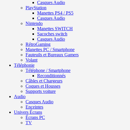
Casques Audio
PlayStation
Manettes PS4 / PS5
Casques Audio
Nintendo
Manettes SWITCH
Sacoches switch
Casques Audio
RétroGaming
Manettes PC / Smartphone
Fauteuils et Bureaux Gamers
Volant
Téléphonie
Téléphone / Smartphone
Reconditionnés
Câbles et Chargeurs
Coques et Housses
Supports voiture
Audio
Casques Audio
Enceintes
Univers Écrans
Écrans PC
TV