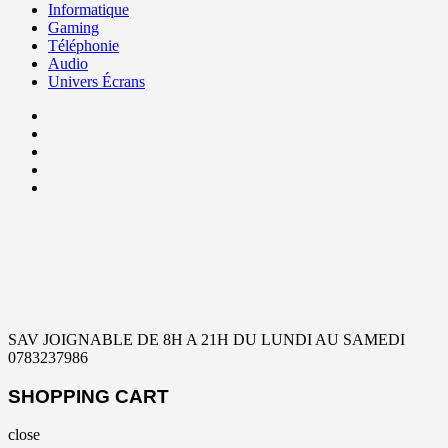
Informatique
Gaming
Téléphonie
Audio
Univers Écrans
SAV JOIGNABLE DE 8H A 21H DU LUNDI AU SAMEDI
0783237986
SHOPPING CART
close