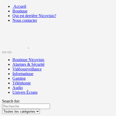
Accueil
Boutique
Qui est derrière Nicovisio?
Nous contacter
Boutique Nicovisio
Alarmes & Sécurité
Vidéosurveillance
Informatique
Gaming
Téléphonie
Audio
Univers Écrans
Search for: