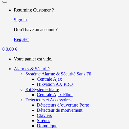
Returning Customer ?
Sign in
Don't have an account ?
Register
0
0,00
€
Votre panier est vide.
Alarmes & Sécurité
Système Alarme & Sécurité Sans Fil
Centrale Ajax
Hikvision AX PRO
Kit Système filaire
Centrale Ajax Fibra
Détecteurs et Accessoires
Détecteurs d’ouverture Porte
Détecteur de mouvement
Claviers
Sirènes
Domotique