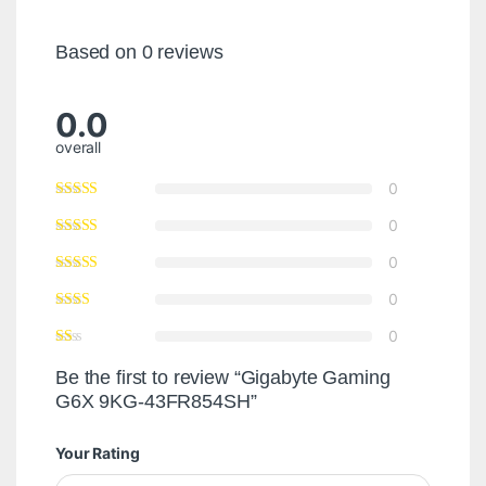
Based on 0 reviews
0.0
overall
0
0
0
0
0
Be the first to review “Gigabyte Gaming
G6X 9KG-43FR854SH”
Your Rating