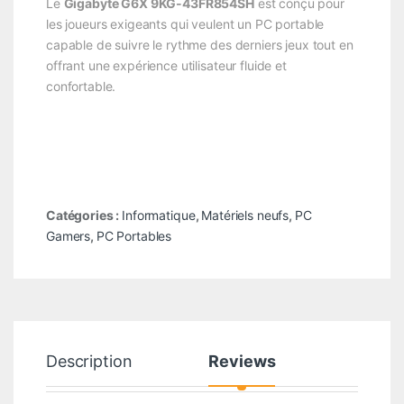
Le
Gigabyte G6X 9KG-43FR854SH
est conçu pour
les joueurs exigeants qui veulent un PC portable
capable de suivre le rythme des derniers jeux tout en
offrant une expérience utilisateur fluide et
confortable.
Catégories :
Informatique
,
Matériels neufs
,
PC
Gamers
,
PC Portables
Description
Reviews