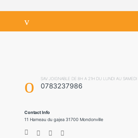
SAV JOIGNABLE DE 8H A 21H DU LUNDI AU SAMEDI
0783237986
Contact Info
11 Hameau du gajea 31700 Mondonville