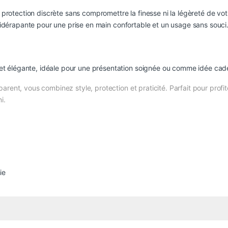
protection discrète sans compromettre la finesse ni la légèreté de vot
ntidérapante pour une prise en main confortable et un usage sans souci
e et élégante, idéale pour une présentation soignée ou comme idée cad
arent, vous combinez style, protection et praticité. Parfait pour prof
i.
ie