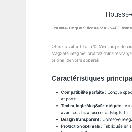
Housse-
Housse-Coque Silicone MAGSAFE Transpa
Offrez à votre iPhone 12 Mini une protecti
MagSafe intégrée, profitez d’une recharge 
original de votre appareil.
Caractéristiques principa
Compatibilité parfaite
: Conçue spéci
et ports.
Technologie MagSafe intégrée
: Aim
avec tous les accessoires MagSafe.
Design transparent
: Conserve l’élég
Protection optimale
: Fabriquée en si