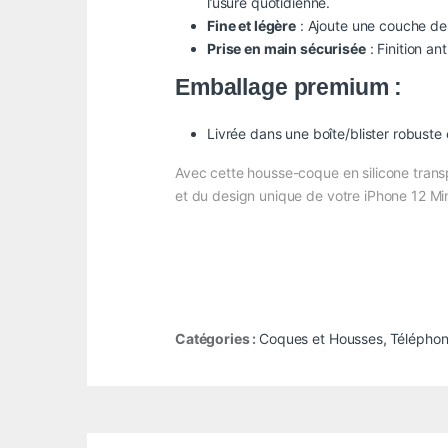
l’usure quotidienne.
Fine et légère
: Ajoute une couche de 
Prise en main sécurisée
: Finition a
Emballage premium :
Livrée dans une boîte/blister robust
Avec cette housse-coque en silicone transp
et du design unique de votre iPhone 12 Min
Catégories :
Coques et Housses
,
Téléphon