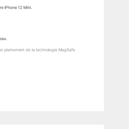
re iPhone 12 Mini.
.
eau.
iter pleinement de la technologie MagSafe