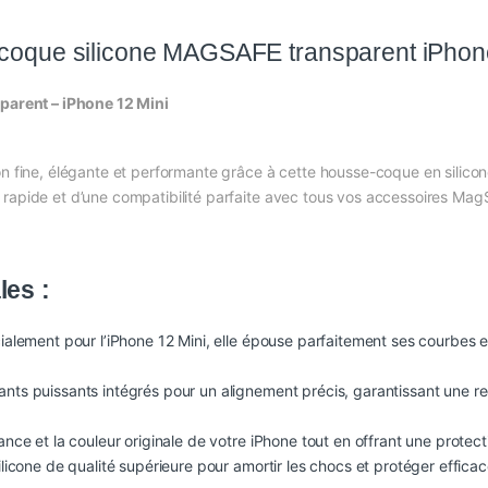
coque silicone MAGSAFE transparent iPhone
rent – iPhone 12 Mini
on fine, élégante et performante grâce à cette housse-coque en silicon
rapide et d’une compatibilité parfaite avec tous vos accessoires MagS
les :
alement pour l’iPhone 12 Mini, elle épouse parfaitement ses courbes et
ants puissants intégrés pour un alignement précis, garantissant une rec
ance et la couleur originale de votre iPhone tout en offrant une protecti
licone de qualité supérieure pour amortir les chocs et protéger efficac