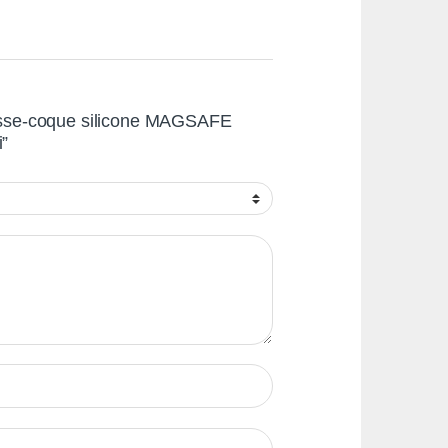
ousse-coque silicone MAGSAFE
i”