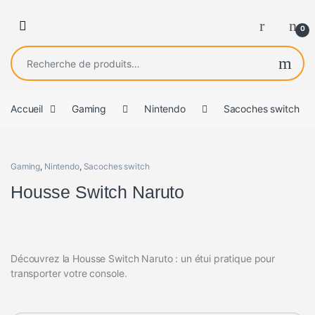
0
Recherche pour :
Accueil
Gaming
Nintendo
Sacoches switch
Gaming
,
Nintendo
,
Sacoches switch
Housse Switch Naruto
Découvrez la Housse Switch Naruto : un étui pratique pour
transporter votre console.