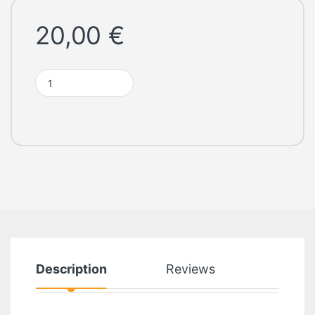
20,00
€
Housse Switch Naruto quantity
Description
Reviews