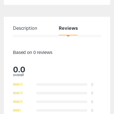
Description
Reviews
Based on 0 reviews
0.0
overall
0
0
0
0