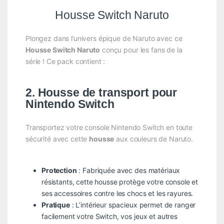
Housse Switch Naruto
Plongez dans l’univers épique de Naruto avec ce
Housse Switch Naruto
conçu pour les fans de la
série ! Ce pack contient :
2. Housse de transport pour
Nintendo Switch
Transportez votre console Nintendo Switch en toute
sécurité avec cette
housse
aux couleurs de Naruto.
Protection
: Fabriquée avec des matériaux
résistants, cette housse protège votre console et
ses accessoires contre les chocs et les rayures.
Pratique
: L’intérieur spacieux permet de ranger
facilement votre Switch, vos jeux et autres