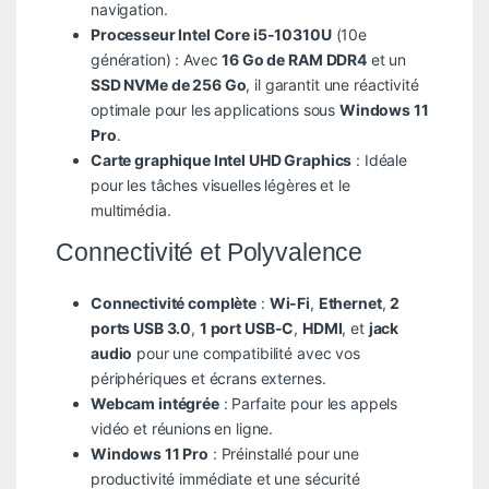
navigation.
Processeur Intel Core i5-10310U
(10e
génération) : Avec
16 Go de RAM DDR4
et un
SSD NVMe de 256 Go
, il garantit une réactivité
optimale pour les applications sous
Windows 11
Pro
.
Carte graphique Intel UHD Graphics
: Idéale
pour les tâches visuelles légères et le
multimédia.
Connectivité et Polyvalence
Connectivité complète
:
Wi-Fi
,
Ethernet
,
2
ports USB 3.0
,
1 port USB-C
,
HDMI
, et
jack
audio
pour une compatibilité avec vos
périphériques et écrans externes.
Webcam intégrée
: Parfaite pour les appels
vidéo et réunions en ligne.
Windows 11 Pro
: Préinstallé pour une
productivité immédiate et une sécurité