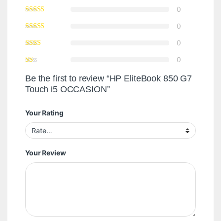
0
0
0
0
Be the first to review “HP EliteBook 850 G7
Touch i5 OCCASION”
Your Rating
Your Review