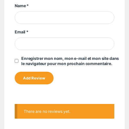
Name
*
Email
*
Enregistrer mon nom, mon e-mail et mon site dans
le navigateur pour mon prochain commentaire.
There are no reviews yet.