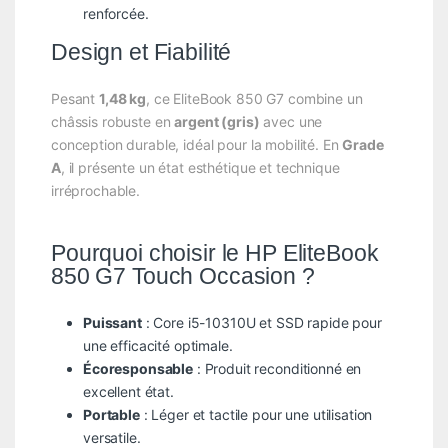
renforcée.
Design et Fiabilité
Pesant
1,48 kg
, ce EliteBook 850 G7 combine un
châssis robuste en
argent (gris)
avec une
conception durable, idéal pour la mobilité. En
Grade
A
, il présente un état esthétique et technique
irréprochable.
Pourquoi choisir le HP EliteBook
850 G7 Touch Occasion ?
Puissant
: Core i5-10310U et SSD rapide pour
une efficacité optimale.
Écoresponsable
: Produit reconditionné en
excellent état.
Portable
: Léger et tactile pour une utilisation
versatile.