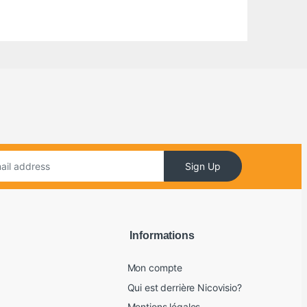
Sign Up
Informations
Mon compte
Qui est derrière Nicovisio?
Mentions légales