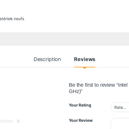
tériels neufs
Description
Reviews
Be the first to review “Int
GHz)”
Your Rating
Your Review
0