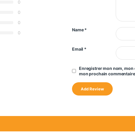
0
0
0
Name
*
0
Email
*
Enregistrer mon nom, mon e
mon prochain commentaire