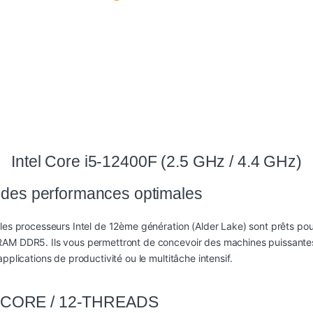
Intel Core i5-12400F (2.5 GHz / 4.4 GHz)
r des performances optimales
les processeurs Intel de 12ème génération (Alder Lake) sont prêts pour
RAM DDR5. Ils vous permettront de concevoir des machines puissantes 
pplications de productivité ou le multitâche intensif.
6-CORE / 12-THREADS