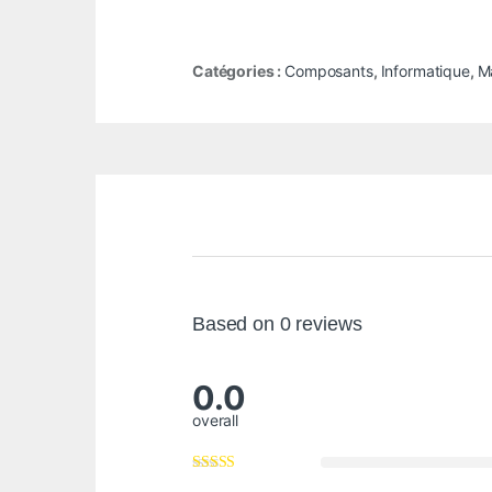
Catégories :
Composants
,
Informatique
,
Ma
Based on 0 reviews
0.0
overall