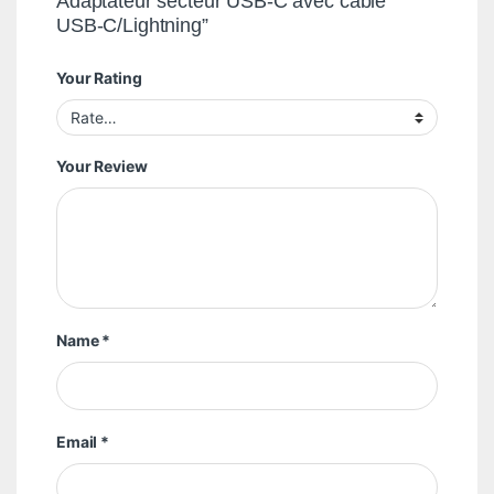
Adaptateur secteur USB-C avec câble
USB-C/Lightning”
Your Rating
Your Review
Name
*
Email
*