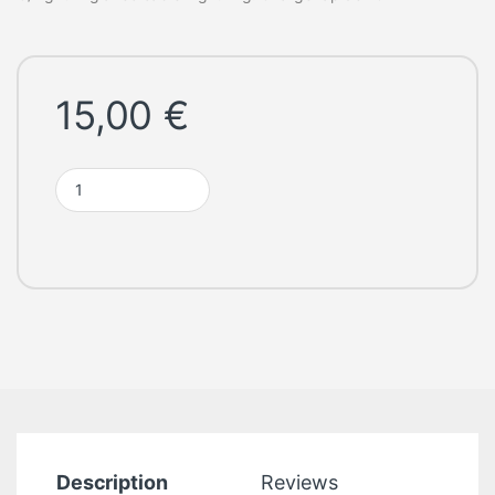
15,00
€
JELLICO - Adaptateur secteur USB-C avec câble USB-C/Light
Description
Reviews