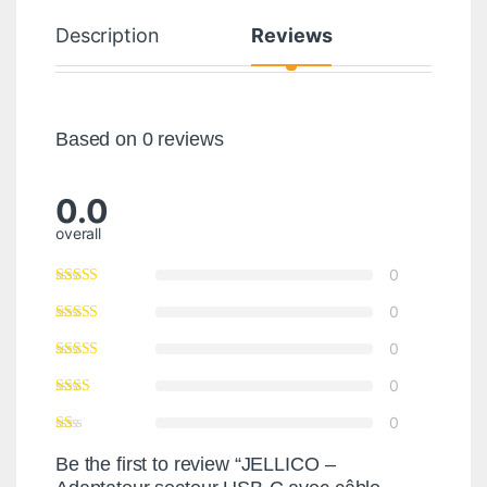
Description
Reviews
Based on 0 reviews
0.0
overall
0
0
0
0
0
Be the first to review “JELLICO –