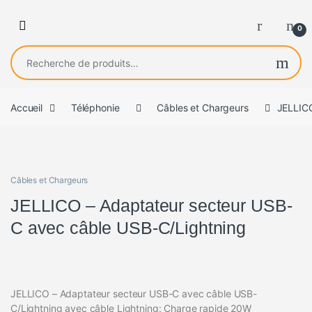
0
Recherche pour :
Accueil
Téléphonie
Câbles et Chargeurs
JELLICO
Câbles et Chargeurs
JELLICO – Adaptateur secteur USB-
C avec câble USB-C/Lightning
JELLICO – Adaptateur secteur USB-C avec câble USB-
C/Lightning avec câble Lightning: Charge rapide 20W