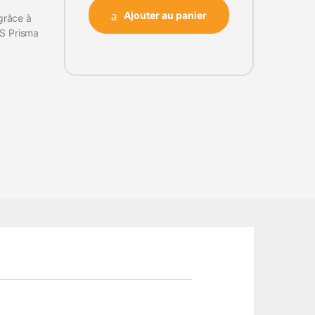
Ajouter au panier
 grâce à
 S Prisma