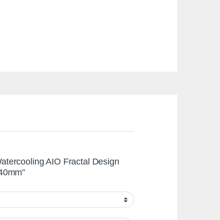
 Watercooling AIO Fractal Design
240mm”