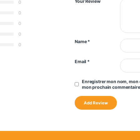
Your Review
0
0
0
0
Name
*
0
Email
*
Enregistrer mon nom, mon e
mon prochain commentaire