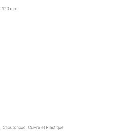
 x 120 mm
m
m, Caoutchouc, Cuivre et Plastique