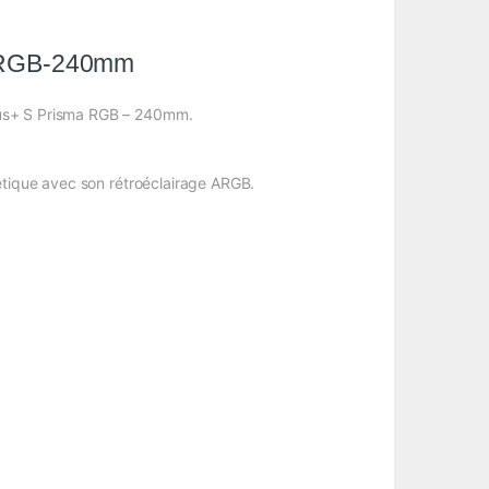
ma RGB-240mm
sius+ S Prisma RGB – 240mm.
hétique avec son rétroéclairage ARGB.