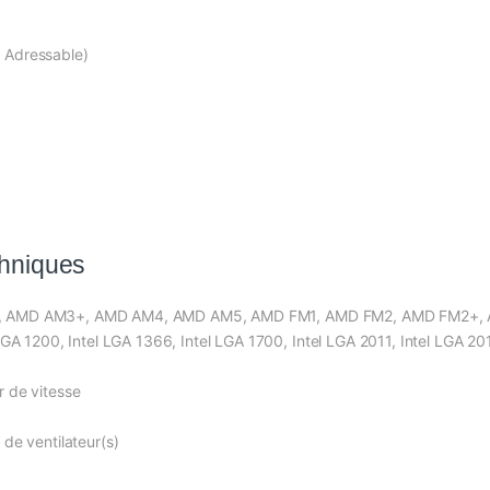
 Adressable)
chniques
 AMD AM3+, AMD AM4, AMD AM5, AMD FM1, AMD FM2, AMD FM2+, AMD T
LGA 1200, Intel LGA 1366, Intel LGA 1700, Intel LGA 2011, Intel LGA 2
r de vitesse
 de ventilateur(s)