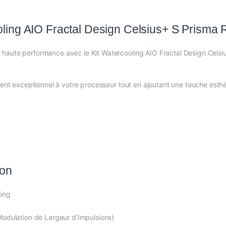
oling AIO Fractal Design Celsius+ S Pris
 haute performance avec le Kit Watercooling AIO Fractal Design Cel
ement exceptionnel à votre processeur tout en ajoutant une touche est
ion
ling
odulation de Largeur d’Impulsions)