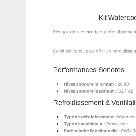
Kit Waterco
Plongez dans le monde du refroidissement
Ce kit est conçu pour offrir un refroidiss
Performances Sonores
Niveau sonore minimum
: 20 dB
Niveau sonore maximum
: 32.7 dB
Refroidissement & Ventilat
Type de refroidissement
: Watercoo
Type de ventilateur
: Processeur
Particularité Fonctionnelle
: PWM (M