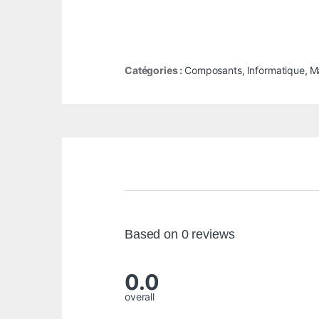
Catégories :
Composants
,
Informatique
,
Ma
Based on 0 reviews
0.0
overall