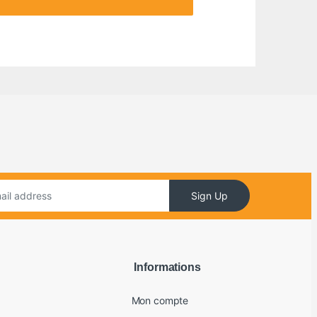
Sign Up
Informations
Mon compte