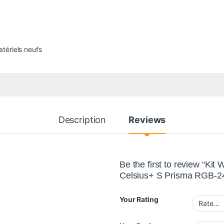
tériels neufs
Description
Reviews
Be the first to review “Kit
Celsius+ S Prisma RGB-
Your Rating