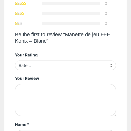
0
0
0
Be the first to review “Manette de jeu FFF
Konix – Blanc”
Your Rating
Your Review
Name
*