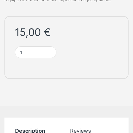
15,00
€
Manette de jeu FFF Konix - Blanc quantity
Description
Reviews