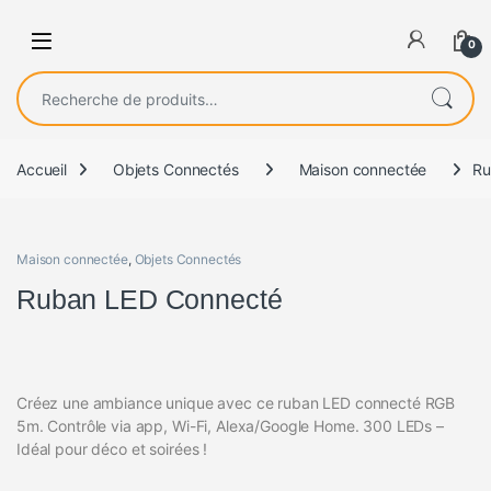
0
Recherche pour :
Accueil
Objets Connectés
Maison connectée
Ru
Maison connectée
,
Objets Connectés
Ruban LED Connecté
Créez une ambiance unique avec ce ruban LED connecté RGB
5m. Contrôle via app, Wi-Fi, Alexa/Google Home. 300 LEDs –
Idéal pour déco et soirées !