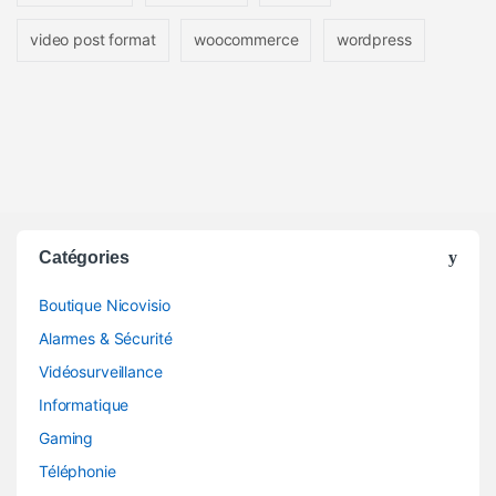
video post format
woocommerce
wordpress
Catégories
Boutique Nicovisio
Alarmes & Sécurité
Vidéosurveillance
Informatique
Gaming
Téléphonie