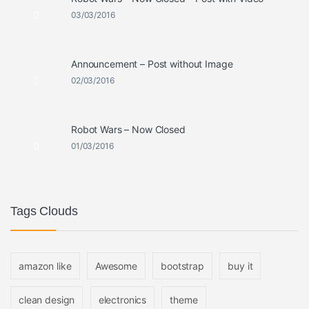
03/03/2016
Announcement – Post without Image
02/03/2016
Robot Wars – Now Closed
01/03/2016
Tags Clouds
amazon like
Awesome
bootstrap
buy it
clean design
electronics
theme