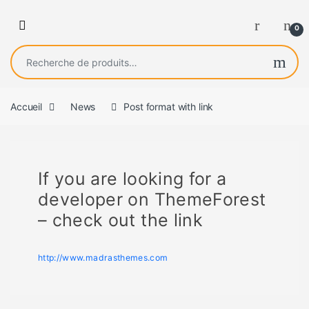
0
Recherche pour :
Accueil
News
Post format with link
If you are looking for a
developer on ThemeForest
– check out the link
http://www.madrasthemes.com