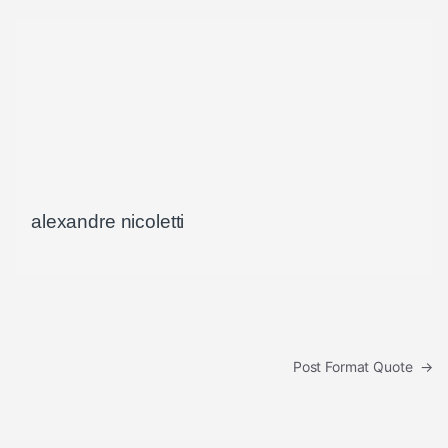
alexandre nicoletti
Navigation de l’article
Post Format Quote
→