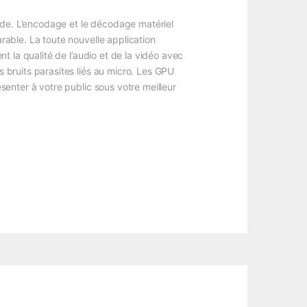
ide. L’encodage et le décodage matériel
able. La toute nouvelle application
 la qualité de l’audio et de la vidéo avec
bruits parasites liés au micro. Les GPU
enter à votre public sous votre meilleur