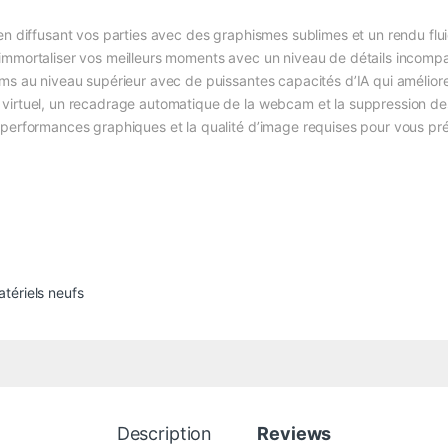
en diffusant vos parties avec des graphismes sublimes et un rendu flu
immortaliser vos meilleurs moments avec un niveau de détails incompar
ms au niveau supérieur avec de puissantes capacités d’IA qui améliorent
virtuel, un recadrage automatique de la webcam et la suppression des 
performances graphiques et la qualité d’image requises pour vous prés
tériels neufs
Description
Reviews