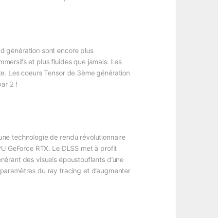
d génération sont encore plus
mersifs et plus fluides que jamais. Les
nte. Les coeurs Tensor de 3ème génération
ar 2 !
une technologie de rendu révolutionnaire
GPU GeForce RTX. Le DLSS met à profit
nérant des visuels époustouflants d’une
 paramètres du ray tracing et d’augmenter