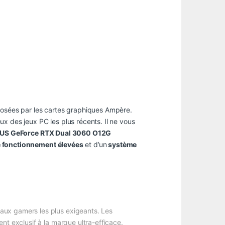
posées par les cartes graphiques Ampère.
x des jeux PC les plus récents. Il ne vous
SUS GeForce RTX Dual 3060 O12G
 fonctionnement élevées
et d’un
système
aux gamers les plus exigeants. Les
nt exclusif à la marque ultra-efficace.