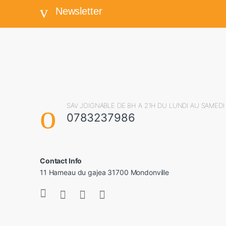
Newsletter
SAV JOIGNABLE DE 8H A 21H DU LUNDI AU SAMEDI
0783237986
Contact Info
11 Hameau du gajea 31700 Mondonville