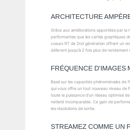
ARCHITECTURE AMPÈR
Grâce aux améliorations apportées par la 
performantes que les cartes graphiques de
coeurs RT de 2nd génération offrent un re
délivrent jusqu’à 2 fois plus de rendement
FRÉQUENCE D’IMAGES 
Basé sur les capacités phénoménales de l’
qui vous offre un tout nouveau niveau de f
toute la puissance d’un réseau optimisé d
netteté incomparable. Ce gain de performa
les résolutions de sortie.
STREAMEZ COMME UN 